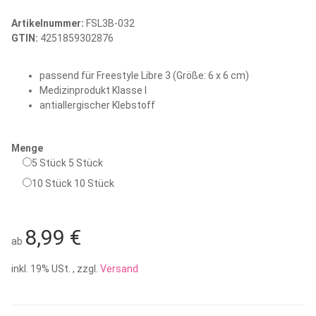
Artikelnummer:
FSL3B-032
GTIN:
4251859302876
passend für Freestyle Libre 3 (Größe: 6 x 6 cm)
Medizinprodukt Klasse I
antiallergischer Klebstoff
Menge
5 Stück
5 Stück
10 Stück
10 Stück
8,99 €
ab
inkl. 19% USt. , zzgl.
Versand