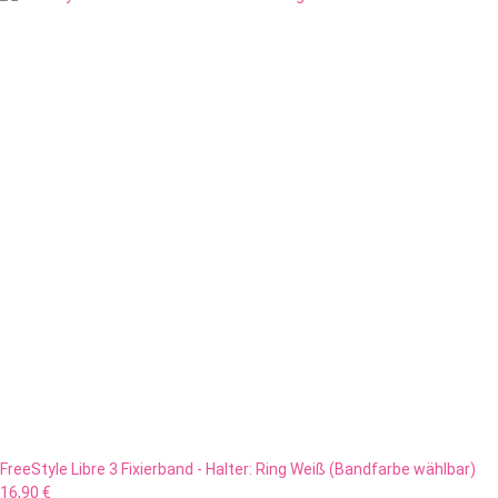
FreeStyle Libre 3 Fixierband - Halter: Ring Weiß (Bandfarbe wählbar)
16,90 €