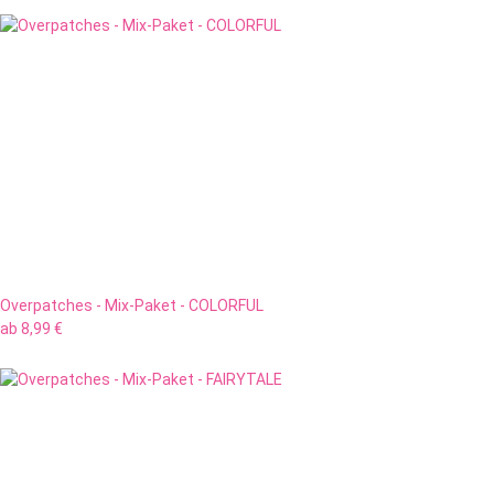
Overpatches - Mix-Paket - COLORFUL
ab
8,99 €