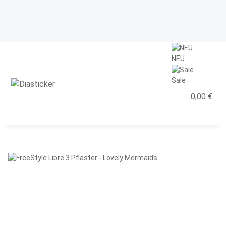
NEU
Sale
0,00 €