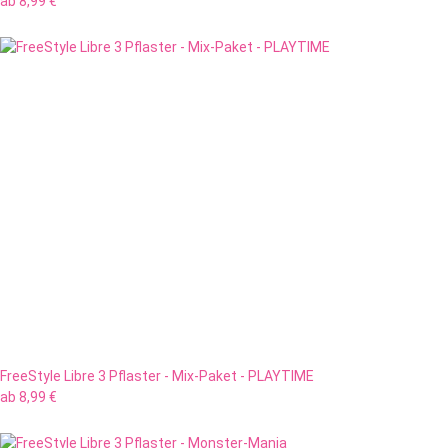
ab
8,99 €
FreeStyle Libre 3 Pflaster - Mix-Paket - PLAYTIME
ab
8,99 €