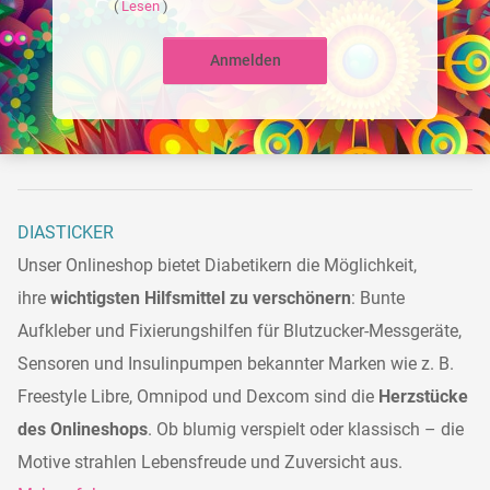
(
Lesen
)
Anmelden
DIASTICKER
Unser Onlineshop bietet Diabetikern die Möglichkeit,
ihre
wichtigsten Hilfsmittel zu verschönern
: Bunte
Aufkleber und Fixierungshilfen für Blutzucker-Messgeräte,
Sensoren und Insulinpumpen bekannter Marken wie z. B.
Freestyle Libre, Omnipod und Dexcom sind die
Herzstücke
des Onlineshops
. Ob blumig verspielt oder klassisch – die
Motive strahlen Lebensfreude und Zuversicht aus.