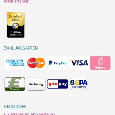
Mehr erfahren...
ZAHLUNGSARTEN
DIASTICKER
Fixiertapes im Abo bestellen