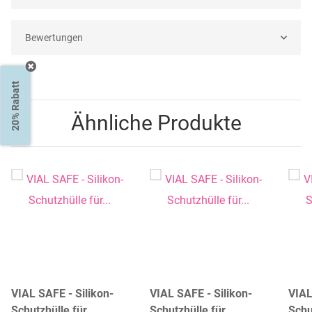
Bewertungen
20% Rabatt
Ähnliche Produkte
VIAL SAFE - Silikon-
VIAL SAFE - Silikon-
VIAL
Schutzhülle für
Schutzhülle für
Schu