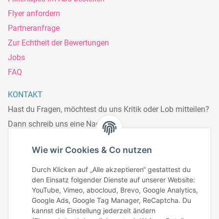
Flyer anfordern
Partneranfrage
Zur Echtheit der Bewertungen
Jobs
FAQ
KONTAKT
Hast du Fragen, möchtest du uns Kritik oder Lob mitteilen?
Dann schreib uns eine Nachricht.
Telefonisch erreichst du uns:
Wie wir Cookies & Co nutzen
Mo – Fr: 8:30 – 13.00 Uhr
Durch Klicken auf „Alle akzeptieren“ gestattest du
Telefonnr.: 0951/70045771
den Einsatz folgender Dienste auf unserer Website:
YouTube, Vimeo, abocloud, Brevo, Google Analytics,
Google Ads, Google Tag Manager, ReCaptcha. Du
Zum Kontakt
kannst die Einstellung jederzeit ändern