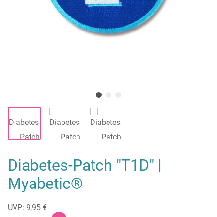
Diabetes-Patch "T1D" |
Myabetic®
UVP: 9,95 €