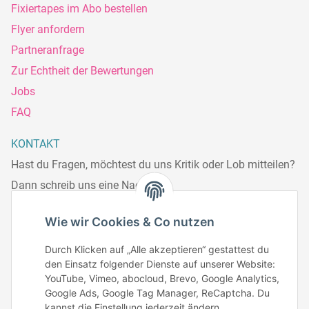
Fixiertapes im Abo bestellen
Flyer anfordern
Partneranfrage
Zur Echtheit der Bewertungen
Jobs
FAQ
KONTAKT
Hast du Fragen, möchtest du uns Kritik oder Lob mitteilen?
Dann schreib uns eine Nachricht.
Telefonisch erreichst du uns:
Wie wir Cookies & Co nutzen
Mo – Fr: 8:30 – 13.00 Uhr
Durch Klicken auf „Alle akzeptieren“ gestattest du
Telefonnr.: 0951/70045771
den Einsatz folgender Dienste auf unserer Website:
YouTube, Vimeo, abocloud, Brevo, Google Analytics,
Google Ads, Google Tag Manager, ReCaptcha. Du
Zum Kontakt
kannst die Einstellung jederzeit ändern