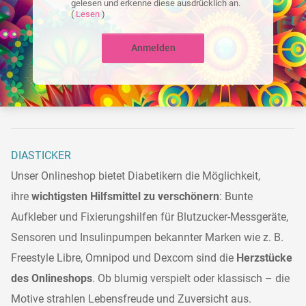
gelesen und erkenne diese ausdrücklich an.
(
Lesen
)
Anmelden
DIASTICKER
Unser Onlineshop bietet Diabetikern die Möglichkeit,
ihre
wichtigsten Hilfsmittel zu verschönern
: Bunte
Aufkleber und Fixierungshilfen für Blutzucker-Messgeräte,
Sensoren und Insulinpumpen bekannter Marken wie z. B.
Freestyle Libre, Omnipod und Dexcom sind die
Herzstücke
des Onlineshops
. Ob blumig verspielt oder klassisch – die
Motive strahlen Lebensfreude und Zuversicht aus.