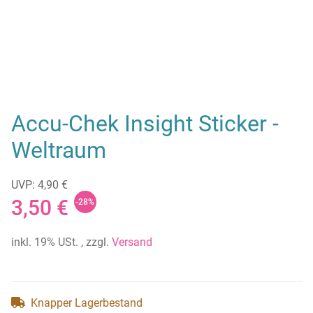
Accu-Chek Insight Sticker -
Weltraum
UVP: 4,90 €
3,50 €
-28%
inkl. 19% USt. , zzgl.
Versand
Knapper Lagerbestand