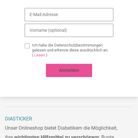
Ich habe die Datenschutzbestimmungen
gelesen und erkenne diese ausdrücklich an.
(
Lesen
)
Anmelden
DIASTICKER
Unser Onlineshop bietet Diabetikern die Möglichkeit,
ihre
wichtigsten Hilfsmittel zu verschönern
: Bunte