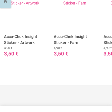
Accu-Chek Insight
Accu-Chek Insight
Accu
Sticker - Artwork
Sticker - Farn
Stic
4,90 €
4,90 €
4,90 €
3,50 €
3,50 €
3,5