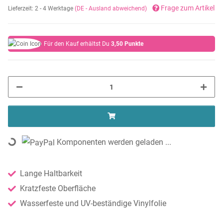
Frage zum Artikel
Lieferzeit:
2 - 4 Werktage
(DE - Ausland abweichend)
Für den Kauf erhältst Du
3,50
Punkte
Komponenten werden geladen ...
Loading...
Lange Haltbarkeit
Kratzfeste Oberfläche
Wasserfeste und UV-beständige Vinylfolie