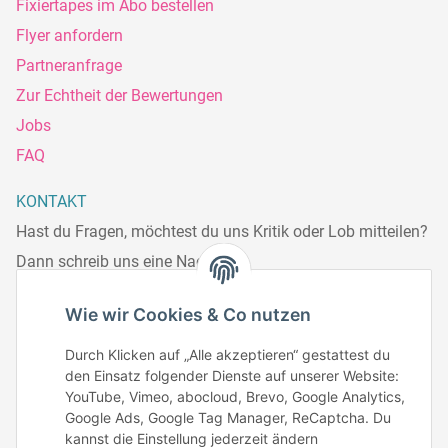
Fixiertapes im Abo bestellen
Flyer anfordern
Partneranfrage
Zur Echtheit der Bewertungen
Jobs
FAQ
KONTAKT
Hast du Fragen, möchtest du uns Kritik oder Lob mitteilen?
Dann schreib uns eine Nachricht.
Telefonisch erreichst du uns:
Wie wir Cookies & Co nutzen
Mo – Fr: 8:30 – 13.00 Uhr
Durch Klicken auf „Alle akzeptieren“ gestattest du
Telefonnr.: 0951/70045771
den Einsatz folgender Dienste auf unserer Website:
YouTube, Vimeo, abocloud, Brevo, Google Analytics,
Google Ads, Google Tag Manager, ReCaptcha. Du
Zum Kontakt
kannst die Einstellung jederzeit ändern