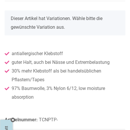
x
Dieser Artikel hat Variationen. Wähle bitte die
gewünschte Variation aus.
antiallergischer Klebstoff
guter Halt, auch bei Nässe und Extrembelastung
30% mehr Klebstoff als bei handelsüblichen
Pflastern/Tapes
97% Baumwolle, 3% Nylon 6/12, low moisture
absorption
Artikelnummer:
TCNPTP-