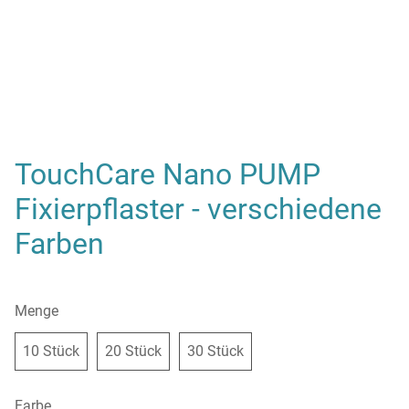
TouchCare Nano PUMP
Fixierpflaster - verschiedene
Farben
Menge
10 Stück
20 Stück
30 Stück
10 Stück
20 Stück
30 Stück
Farbe