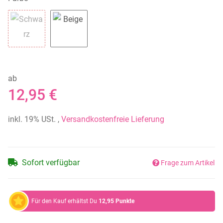
Schwarz
Beige
ab
12,95 €
inkl. 19% USt. ,
Versandkostenfreie Lieferung
Sofort verfügbar
Frage zum Artikel
Für den Kauf erhältst Du
12,95
Punkte