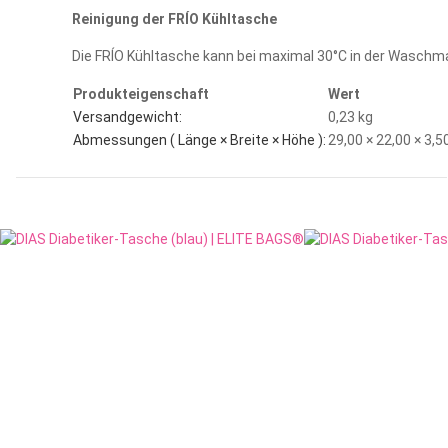
Reinigung der FRÍO Kühltasche
Die FRÍO Kühltasche kann bei maximal 30°C in der Waschm
Produkteigenschaft
Wert
Versandgewicht:
0,23 kg
Abmessungen ( Länge × Breite × Höhe ):
29,00 × 22,00 × 3,