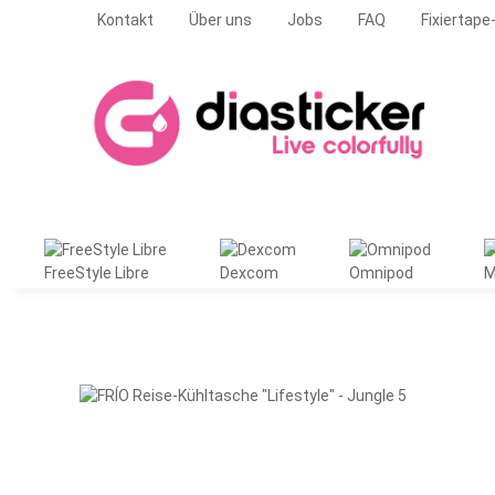
Kontakt
Über uns
Jobs
FAQ
Fixiertape
FreeStyle Libre
Dexcom
Omnipod
M