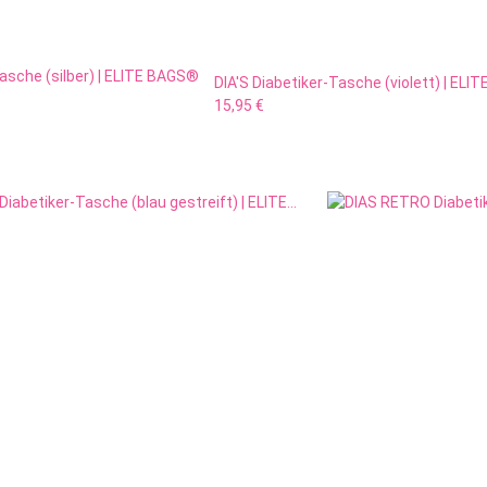
Tasche (silber) | ELITE BAGS®
DIA'S Diabetiker-Tasche (violett) | EL
15,95 €