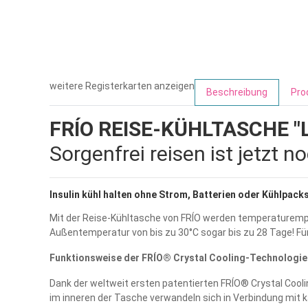
weitere Registerkarten anzeigen
Beschreibung
Pro
FRÍO REISE-KÜHLTASCHE "Li
Sorgenfrei reisen ist jetzt n
Insulin kühl halten ohne Strom, Batterien oder Kühlpack
Mit der Reise-Kühltasche von FRÍO werden temperaturempfi
Außentemperatur von bis zu 30°C sogar bis zu 28 Tage! Für
Funktionsweise der FRÍO® Crystal Cooling-Technologie
Dank der weltweit ersten patentierten FRÍO® Crystal Cool
im inneren der Tasche verwandeln sich in Verbindung mit