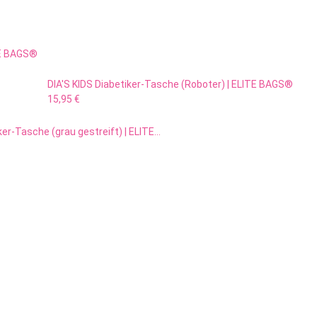
ITE BAGS®
DIA'S KIDS Diabetiker-Tasche (Roboter) | ELITE BAGS®
15,95 €