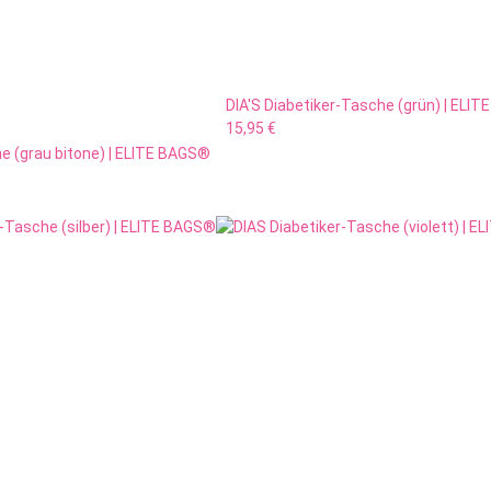
DIA'S Diabetiker-Tasche (grün) | ELI
15,95 €
he (grau bitone) | ELITE BAGS®