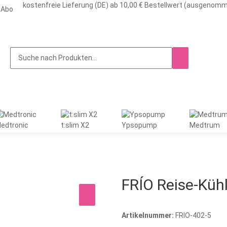
kostenfreie Lieferung (DE) ab 10,00 € Bestellwert (ausgenom
-Abo
edtronic
t:slim X2
Ypsopump
Medtrum
FRÍO Reise-Kühl
Artikelnummer:
FRIO-402-5