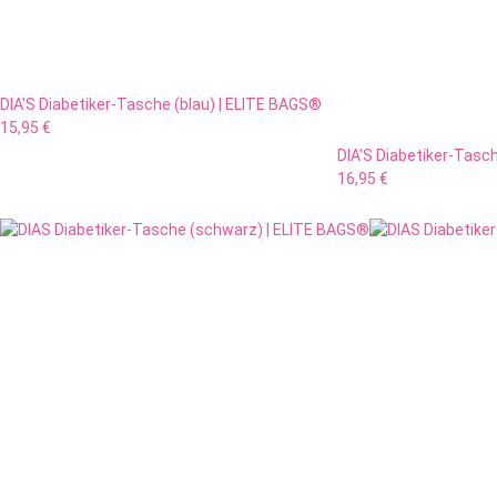
DIA'S Diabetiker-Tasche (blau) | ELITE BAGS®
15,95 €
DIA'S Diabetiker-Tasc
16,95 €