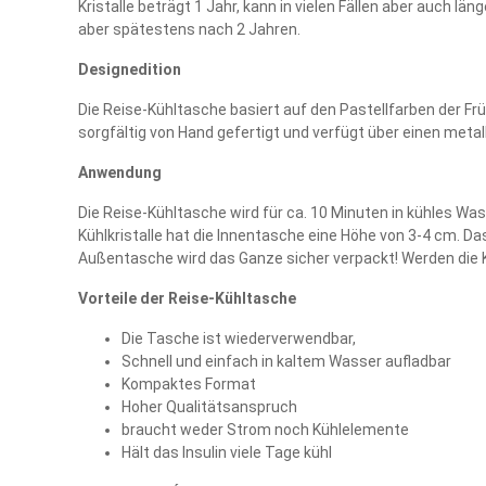
Kristalle beträgt 1 Jahr, kann in vielen Fällen aber auch l
aber spätestens nach 2 Jahren.
Designedition
Die Reise-Kühltasche basiert auf den Pastellfarben der Fr
sorgfältig von Hand gefertigt und verfügt über einen metal
Anwendung
Die Reise-Kühltasche wird für ca. 10 Minuten in kühles Wa
Kühlkristalle hat die Innentasche eine Höhe von 3-4 cm. D
Außentasche wird das Ganze sicher verpackt! Werden die K
Vorteile der Reise-Kühltasche
Die Tasche ist wiederverwendbar,
Schnell und einfach in kaltem Wasser aufladbar
Kompaktes Format
Hoher Qualitätsanspruch
braucht weder Strom noch Kühlelemente
Hält das Insulin viele Tage kühl