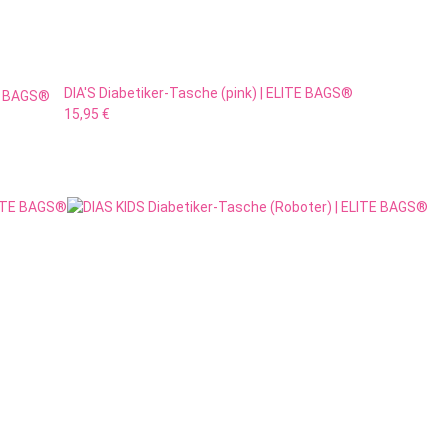
DIA'S Diabetiker-Tasche (pink) | ELITE BAGS®
TE BAGS®
15,95 €