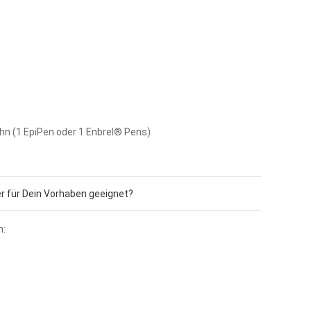
hn (1 EpiPen oder 1 Enbrel® Pens)
r für Dein Vorhaben geeignet?
n: