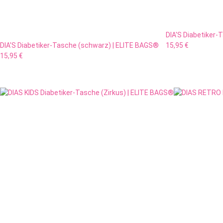
DIA'S Diabetiker-
DIA'S Diabetiker-Tasche (schwarz) | ELITE BAGS®
15,95 €
15,95 €