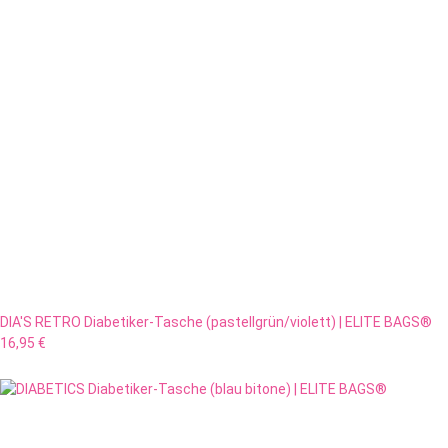
DIA'S RETRO Diabetiker-Tasche (pastellgrün/violett) | ELITE BAGS®
16,95 €