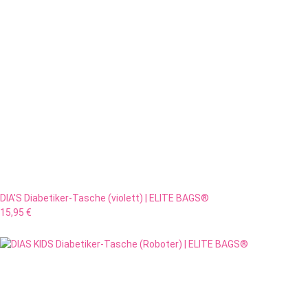
DIA'S Diabetiker-Tasche (violett) | ELITE BAGS®
15,95 €