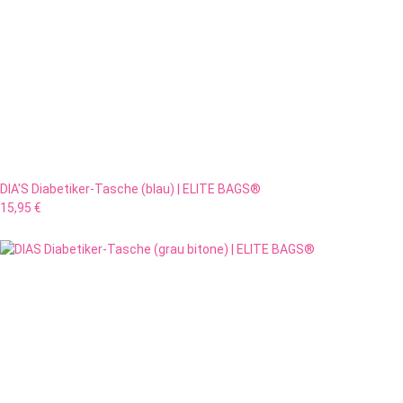
DIA'S Diabetiker-Tasche (blau) | ELITE BAGS®
15,95 €