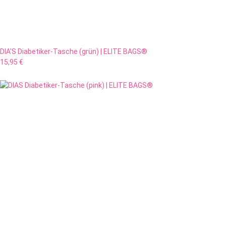
DIA'S Diabetiker-Tasche (grün) | ELITE BAGS®
15,95 €