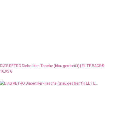
DIA'S RETRO Diabetiker-Tasche (blau gestreift) | ELITE BAGS®
16,95 €