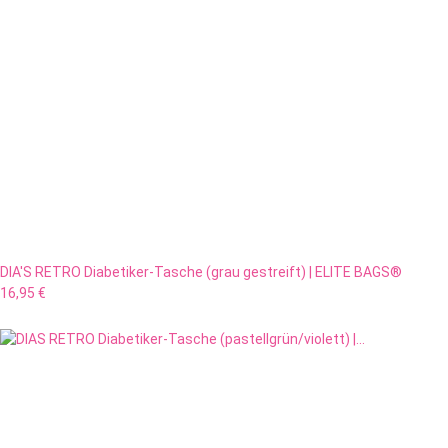
DIA'S RETRO Diabetiker-Tasche (grau gestreift) | ELITE BAGS®
16,95 €