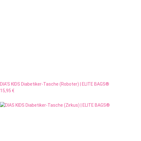
DIA'S KIDS Diabetiker-Tasche (Roboter) | ELITE BAGS®
15,95 €