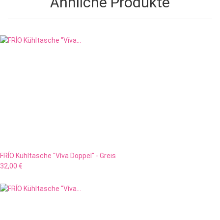
Ähnliche Produkte
FRÍO Kühltasche "Víva Doppel" - Greis
32,00 €