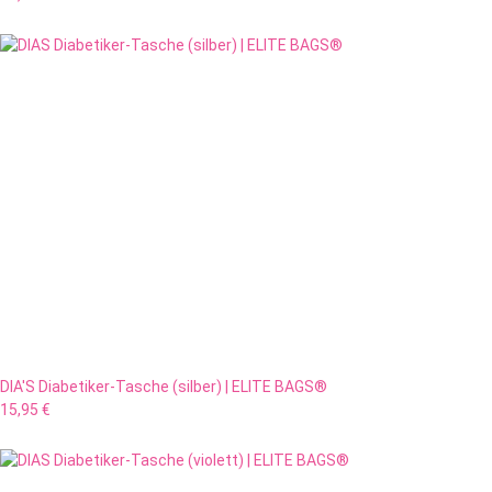
DIA'S Diabetiker-Tasche (silber) | ELITE BAGS®
15,95 €