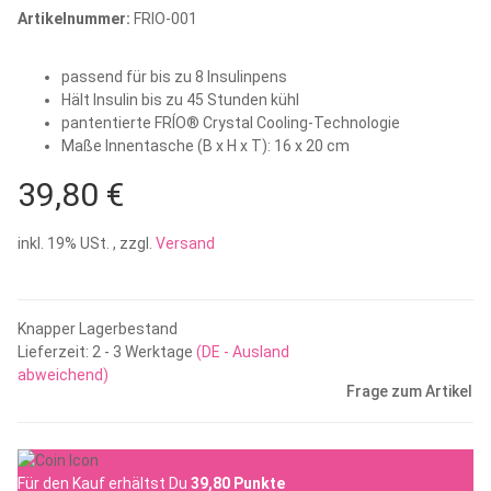
Artikelnummer:
FRIO-001
passend für bis zu 8 Insulinpens
Hält Insulin bis zu 45 Stunden kühl
pantentierte FRÍO® Crystal Cooling-Technologie
Maße Innentasche (B x H x T): 16 x 20 cm
39,80 €
inkl. 19% USt. , zzgl.
Versand
Knapper Lagerbestand
Lieferzeit:
2 - 3 Werktage
(DE - Ausland
abweichend)
Frage zum Artikel
Für den Kauf erhältst Du
39,80
Punkte