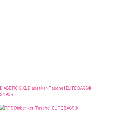
DIABETIC'S XL Diabetiker-Tasche | ELITE BAGS®
24,95 €