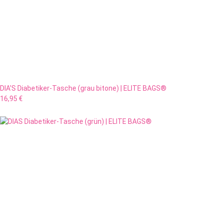
DIA'S Diabetiker-Tasche (grau bitone) | ELITE BAGS®
16,95 €