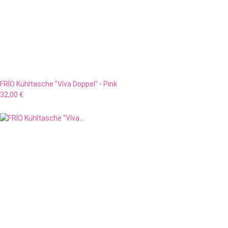
FRÍO Kühltasche "Víva Doppel" - Pink
32,00 €