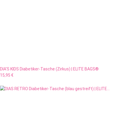
DIA'S KIDS Diabetiker-Tasche (Zirkus) | ELITE BAGS®
15,95 €