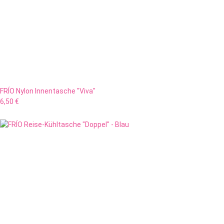
FRÍO Nylon Innentasche "Viva"
6,50 €