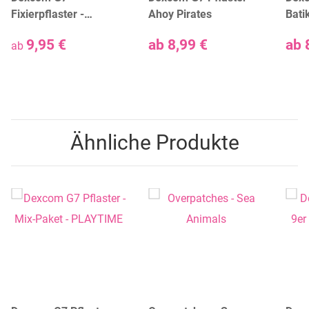
Fixierpflaster -
Ahoy Pirates
Bati
verschiedene Farben
9,95 €
ab
8,99 €
ab
ab
Ähnliche Produkte