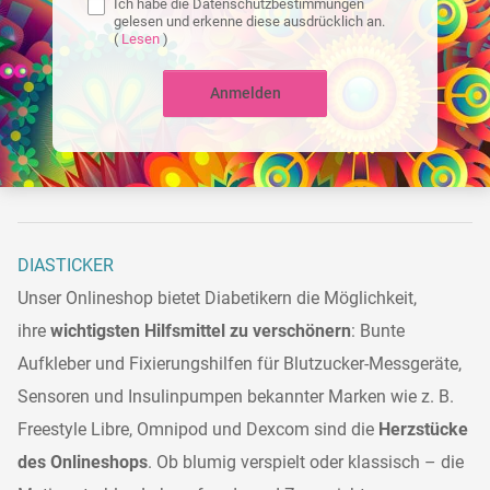
Ich habe die Datenschutzbestimmungen
gelesen und erkenne diese ausdrücklich an.
(
Lesen
)
Anmelden
DIASTICKER
Unser Onlineshop bietet Diabetikern die Möglichkeit,
ihre
wichtigsten Hilfsmittel zu verschönern
: Bunte
Aufkleber und Fixierungshilfen für Blutzucker-Messgeräte,
Sensoren und Insulinpumpen bekannter Marken wie z. B.
Freestyle Libre, Omnipod und Dexcom sind die
Herzstücke
des Onlineshops
. Ob blumig verspielt oder klassisch – die