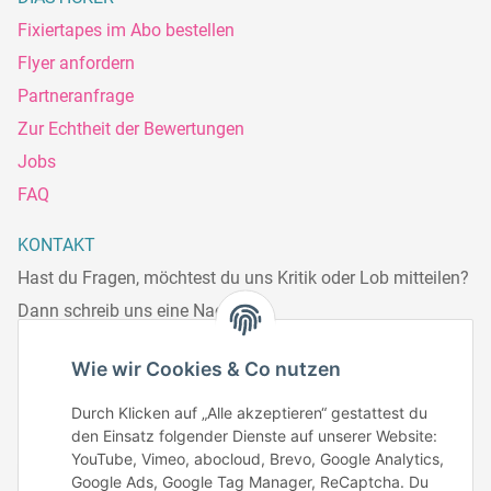
Fixiertapes im Abo bestellen
Flyer anfordern
Partneranfrage
Zur Echtheit der Bewertungen
Jobs
FAQ
KONTAKT
Hast du Fragen, möchtest du uns Kritik oder Lob mitteilen?
Dann schreib uns eine Nachricht.
Telefonisch erreichst du uns:
Wie wir Cookies & Co nutzen
Mo – Fr: 8:30 – 13.00 Uhr
Durch Klicken auf „Alle akzeptieren“ gestattest du
Telefonnr.: 0951/70045771
den Einsatz folgender Dienste auf unserer Website:
YouTube, Vimeo, abocloud, Brevo, Google Analytics,
Google Ads, Google Tag Manager, ReCaptcha. Du
Zum Kontakt