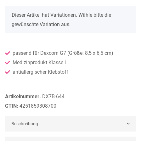
x
Dieser Artikel hat Variationen. Wähle bitte die
gewünschte Variation aus.
passend für Dexcom G7 (Größe: 8,5 x 6,5 cm)
Medizinprodukt Klasse I
antiallergischer Klebstoff
Artikelnummer:
DX7B-644
GTIN:
4251859308700
Beschreibung