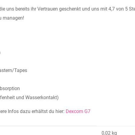
die uns bereits ihr Vertrauen geschenkt und uns mit 4,7 von 5 
 zu managen!
n
lastern/Tapes
bsorption
ffenheit und Wasserkontakt)
re Infos dazu erhältst du hier:
Dexcom
G7
0,02 kg