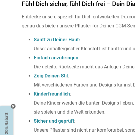
Fühl Dich sicher, fühl Dich frei – Dein Di
Entdecke unsere speziell für Dich entwickelten Dexco
genau das bieten unsere Pflaster für Deinen CGM-Se
Sanft zu Deiner Haut:
Unser antiallergischer Klebstoff ist hautfreundl
Einfach anzubringen
:
Die geteilte Rückseite macht das Anlegen Deines
Zeig Deinen Stil
:
Mit verschiedenen Farben und Designs kannst D
Kinderfreundlich
:
Deine Kinder werden die bunten Designs lieben, 
sie spielen und die Welt erkunden.
20% Rabatt
Sicher und geprüft
:
Unsere Pflaster sind nicht nur komfortabel, son