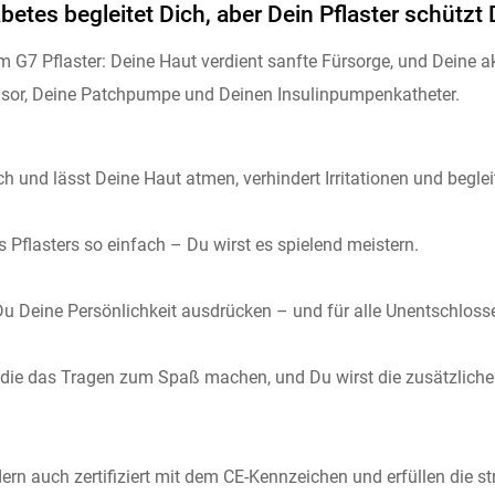
abetes begleitet Dich, aber Dein Pflaster schützt 
m G7 Pflaster: Deine Haut verdient sanfte Fürsorge, und Deine a
nsor, Deine Patchpumpe und Deinen Insulinpumpenkatheter.
ich und lässt Deine Haut atmen, verhindert Irritationen und begl
 Pflasters so einfach – Du wirst es spielend meistern.
u Deine Persönlichkeit ausdrücken – und für alle Unentschloss
die das Tragen zum Spaß machen, und Du wirst die zusätzliche S
dern auch zertifiziert mit dem CE-Kennzeichen und erfüllen die 