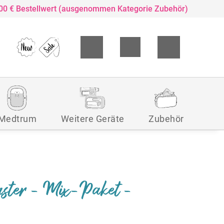
,00 € Bestellwert (ausgenommen Kategorie Zubehör)
Medtrum
Weitere Geräte
Zubehör
ster - Mix-Paket -