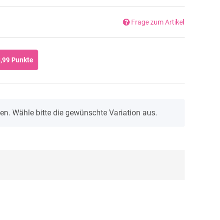
Frage zum Artikel
,99
Punkte
onen. Wähle bitte die gewünschte Variation aus.