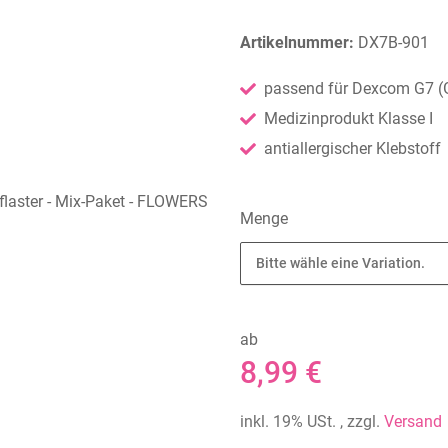
Artikelnummer:
DX7B-901
passend für Dexcom G7 (G
Medizinprodukt Klasse I
antiallergischer Klebstoff
Menge
Bitte wähle eine Variation.
ab
8,99 €
inkl. 19% USt. , zzgl.
Versand