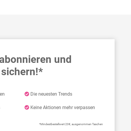
 abonnieren und
sichern!*
ten
Die neuesten Trends
s
Keine Aktionen mehr verpassen
*Mindestbestellwert 20€, ausgenommen Taschen