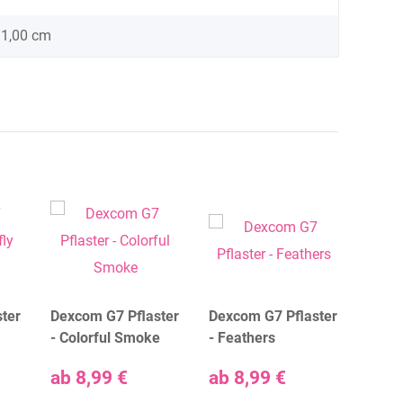
 1,00 cm
ter
Dexcom G7 Pflaster
Dexcom G7 Pflaster
Dexco
- Colorful Smoke
- Feathers
- Fire
ab
8,99 €
ab
8,99 €
ab
8