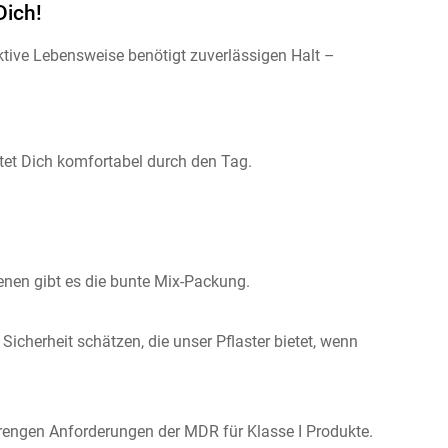
Dich!
ktive Lebensweise benötigt zuverlässigen Halt –
eitet Dich komfortabel durch den Tag.
enen gibt es die bunte Mix-Packung.
icherheit schätzen, die unser Pflaster bietet, wenn
strengen Anforderungen der MDR für Klasse I Produkte.