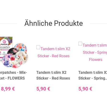
Ähnliche Produkte
rpatches - Mix-
Tandem t:slim X2
Tandem t:slim X
ket - FLOWERS
Sticker - Red Roses
Sticker - Spring
Flowers
b
8,99 €
5,90 €
5,90 €