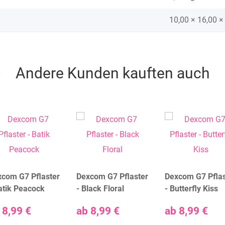
10,00 × 16,00 ×
Andere Kunden kauften auch
com G7 Pflaster
Dexcom G7 Pflaster
Dexcom G7 Pflas
atik Peacock
- Black Floral
- Butterfly Kiss
b
8,99 €
ab
8,99 €
ab
8,99 €