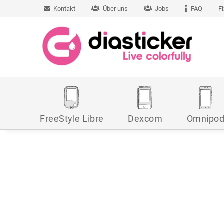
Kontakt
Über uns
Jobs
FAQ
F
FreeStyle Libre
Dexcom
Omnipo