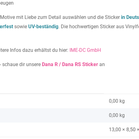
ubeugen
 Motive mit Liebe zum Detail auswählen und die Sticker
in Deut
erfest
sowie
UV-beständig
. Die hochwertigen Sticker aus Vinylf
tere Infos dazu erhältst du hier:
IME-DC GmbH
- schaue dir unsere
Dana R / Dana RS Sticker
an
0,00 kg
0,00
kg
13,00 × 8,50 