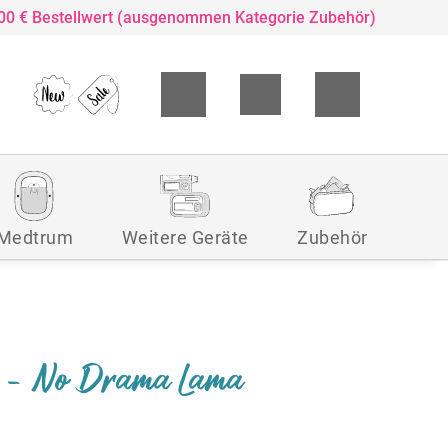
,00 € Bestellwert (ausgenommen Kategorie Zubehör)
Medtrum
Weitere Geräte
Zubehör
r - No Drama Lama