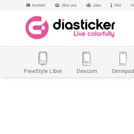
Kontakt
Über uns
Jobs
FAQ
F
FreeStyle Libre
Dexcom
Omnipo