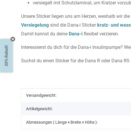
versiegelt mit Schutzlaminat, um Kratzer vorz
Unsere Sticker liegen uns am Herzen, weshalb wir die
Versiegelung
sind die Dana-i Sticker
kratz- und wass
Damit kannst du deine
Dana-i
flexibel verzieren.
Interessierst du dich für die Dana-i Insulinpumpe? Wei
20% Rabatt
Suchst du einen Sticker für die Dana R oder Dana RS 
Produkteigenschaft
Wert
Versandgewicht:
Artikelgewicht:
Abmessungen ( Länge × Breite × Höhe ):