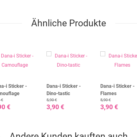
Ähnliche Produkte
a-i Sticker -
Dana-i Sticker -
Dana-i Sticker -
mouflage
Dino-tastic
Flames
 €
5,90 €
5,90 €
90 €
3,90 €
3,90 €
Andere Kunden kauften auch