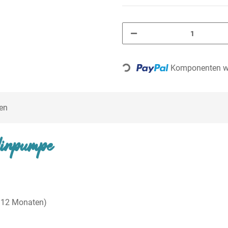
Loading...
Komponenten we
en
ulinpumpe
n 12 Monaten)