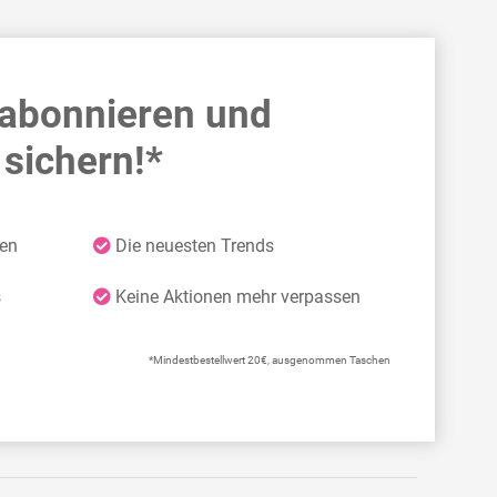
 abonnieren und
sichern!*
ten
Die neuesten Trends
s
Keine Aktionen mehr verpassen
*Mindestbestellwert 20€, ausgenommen Taschen