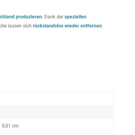
schland produzieren
. Dank der
speziellen
olie lassen sich
rückstandslos wieder entfernen
.
× 0,01 cm