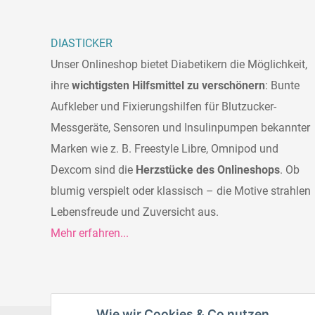
DIASTICKER
Unser Onlineshop bietet Diabetikern die Möglichkeit,
ihre
wichtigsten Hilfsmittel zu verschönern
: Bunte
Aufkleber und Fixierungshilfen für Blutzucker-
Messgeräte, Sensoren und Insulinpumpen bekannter
Marken wie z. B. Freestyle Libre, Omnipod und
Dexcom sind die
Herzstücke des Onlineshops
. Ob
blumig verspielt oder klassisch – die Motive strahlen
Lebensfreude und Zuversicht aus.
Mehr erfahren...
Wie wir Cookies & Co nutzen