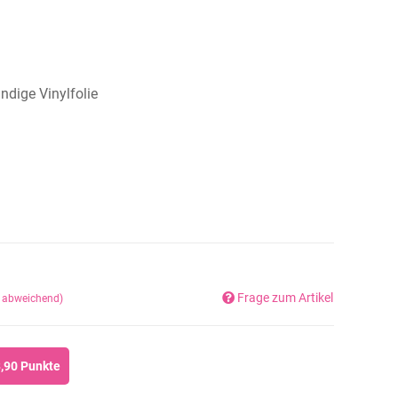
dige Vinylfolie
Frage zum Artikel
d abweichend)
,90
Punkte