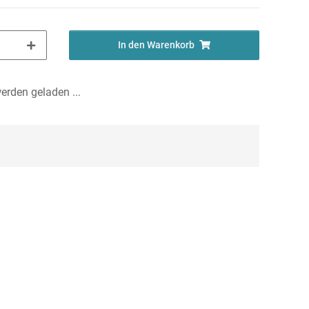
In den Warenkorb
rden geladen ...