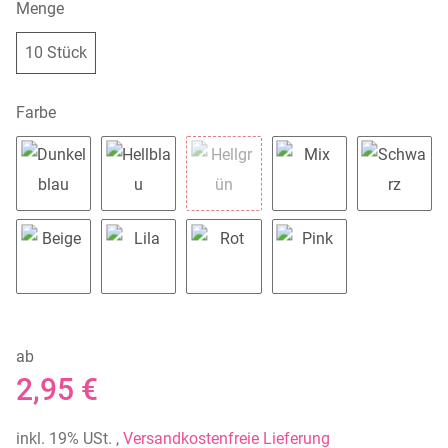
Menge
10 Stück
10 Stück
Farbe
Dunkelblau
Hellblau
Hellgrün
Mix
Schwar
Beige
Lila
Rot
Pink
ab
2,95 €
inkl. 19% USt. ,
Versandkostenfreie Lieferung