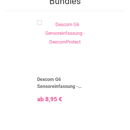
Bundles
Dexcom G6
Sensoreinfassung -
DexcomProtect
ab
8,95 €