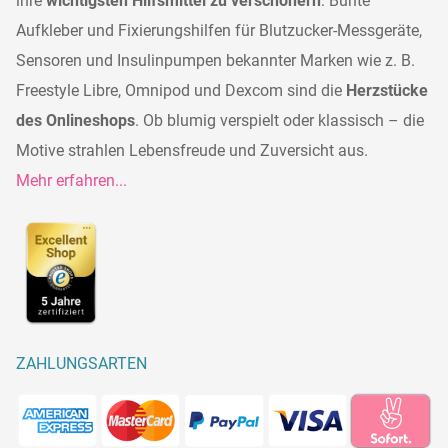
ihre
wichtigsten Hilfsmittel zu verschönern
: Bunte
Aufkleber und Fixierungshilfen für Blutzucker-Messgeräte,
Sensoren und Insulinpumpen bekannter Marken wie z. B.
Freestyle Libre, Omnipod und Dexcom sind die
Herzstücke
des Onlineshops
. Ob blumig verspielt oder klassisch – die
Motive strahlen Lebensfreude und Zuversicht aus.
Mehr erfahren...
ZAHLUNGSARTEN