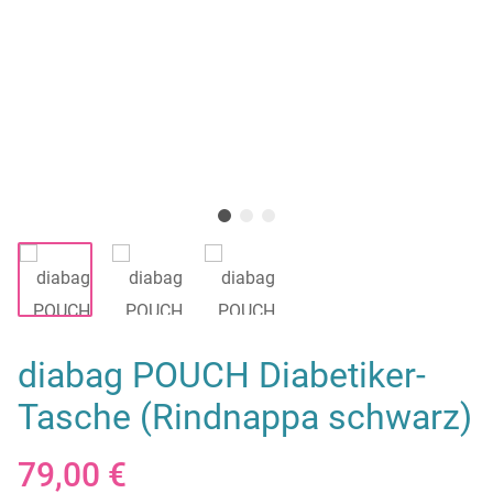
diabag POUCH Diabetiker-
Tasche (Rindnappa schwarz)
79,00 €