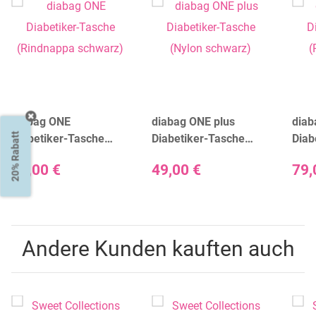
diabag ONE
diabag ONE plus
diab
20% Rabatt
Diabetiker-Tasche
Diabetiker-Tasche
Diab
(Rindnappa schwarz)
(Nylon schwarz)
(Rin
69,00 €
49,00 €
79,
diab
Andere Kunden kauften auch