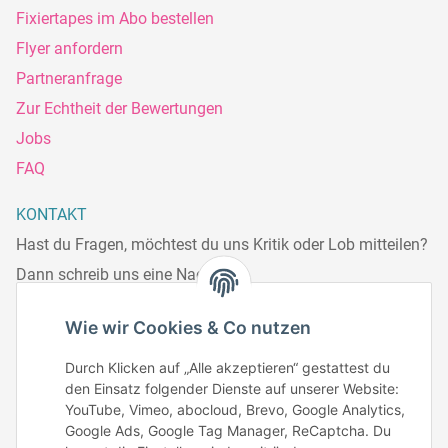
Fixiertapes im Abo bestellen
Flyer anfordern
Partneranfrage
Zur Echtheit der Bewertungen
Jobs
FAQ
KONTAKT
Hast du Fragen, möchtest du uns Kritik oder Lob mitteilen?
Dann schreib uns eine Nachricht.
Telefonisch erreichst du uns:
Wie wir Cookies & Co nutzen
Mo – Fr: 8:30 – 13.00 Uhr
Durch Klicken auf „Alle akzeptieren“ gestattest du
Telefonnr.: 0951/70045771
den Einsatz folgender Dienste auf unserer Website:
YouTube, Vimeo, abocloud, Brevo, Google Analytics,
Google Ads, Google Tag Manager, ReCaptcha. Du
Zum Kontakt