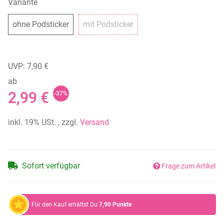
Variante
ohne Podsticker
mit Podsticker
ohne Podsticker
mit Podsticker
UVP: 7,90 €
ab
2,99 €
-37%
inkl. 19% USt. , zzgl.
Versand
Sofort verfügbar
Frage zum Artikel
Für den Kauf erhältst Du
7,90
Punkte