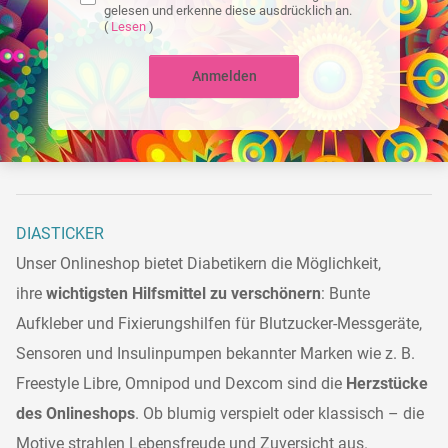
gelesen und erkenne diese ausdrücklich an.
(
Lesen
)
Anmelden
DIASTICKER
Unser Onlineshop bietet Diabetikern die Möglichkeit,
ihre
wichtigsten Hilfsmittel zu verschönern
: Bunte
Aufkleber und Fixierungshilfen für Blutzucker-Messgeräte,
Sensoren und Insulinpumpen bekannter Marken wie z. B.
Freestyle Libre, Omnipod und Dexcom sind die
Herzstücke
des Onlineshops
. Ob blumig verspielt oder klassisch – die
Motive strahlen Lebensfreude und Zuversicht aus.