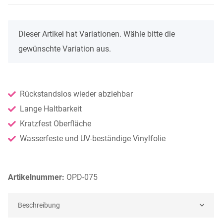
x
Dieser Artikel hat Variationen. Wähle bitte die
gewünschte Variation aus.
Rückstandslos wieder abziehbar
Lange Haltbarkeit
Kratzfest Oberfläche
Wasserfeste und UV-beständige Vinylfolie
Artikelnummer:
OPD-075
Beschreibung