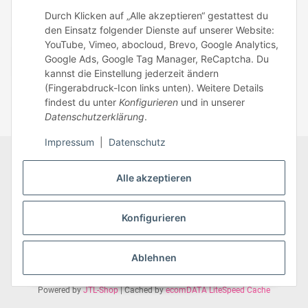
Mo – Fr: 8:30 – 13.00 Uhr
Durch Klicken auf „Alle akzeptieren“ gestattest du
Telefonnr.: 0951/70045771
den Einsatz folgender Dienste auf unserer Website:
YouTube, Vimeo, abocloud, Brevo, Google Analytics,
Google Ads, Google Tag Manager, ReCaptcha. Du
Zum Kontakt
kannst die Einstellung jederzeit ändern
(Fingerabdruck-Icon links unten). Weitere Details
findest du unter
Konfigurieren
und in unserer
Datenschutzerklärung
.
Impressum
|
Datenschutz
Datenschutz
AGB
Zahlungsmöglichkeiten
Alle akzeptieren
Sitemap
Versandinformationen
Impressum
* Alle Preise inkl. gesetzlicher USt., zzgl.
Versand
Konfigurieren
Ablehnen
Vertrag widerrufen
Powered by
JTL-Shop
| Cached by
ecomDATA LiteSpeed Cache