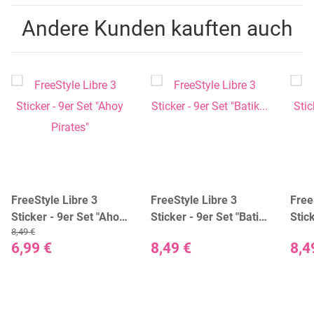
Andere Kunden kauften auch
FreeStyle Libre 3
FreeStyle Libre 3
Free
Sticker - 9er Set "Ahoy
Sticker - 9er Set "Batik
Stic
8,49 €
Pirates"
Peacock"
Flora
6,99 €
8,49 €
8,4