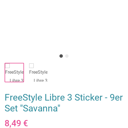
FreeStyle Libre 3 Sticker - 9er
Set "Savanna"
8,49 €