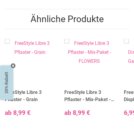
Ähnliche Produkte
20% Rabatt
FreeStyle Libre 3
FreeStyle Libre 3
Free
Pflaster - Grain
Pflaster - Mix-Paket -
Disp
FLOWERS
Ganz
ab
8,99 €
ab
8,99 €
6,9
Stüc