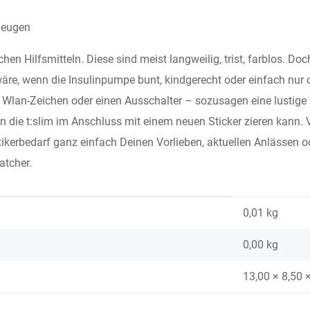
beugen
hen Hilfsmitteln. Diese sind meist langweilig, trist, farblos. D
wäre, wenn die Insulinpumpe bunt, kindgerecht oder einfach nur
n Wlan-Zeichen oder einen Ausschalter – sozusagen eine lustige
ie t:slim im Anschluss mit einem neuen Sticker zieren kann. V
etikerbedarf ganz einfach Deinen Vorlieben, aktuellen Anlässen
atcher.
0,01 kg
0,00
kg
13,00 × 8,50 