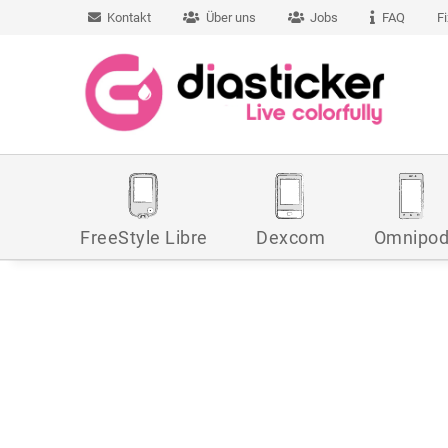
Kontakt
Über uns
Jobs
FAQ
F
FreeStyle Libre
Dexcom
Omnipo