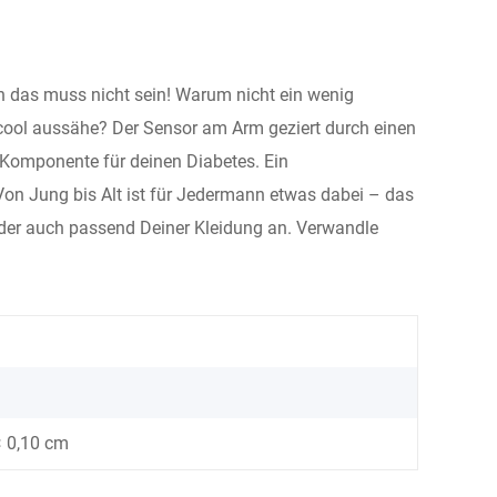
och das muss nicht sein! Warum nicht ein wenig
 cool aussähe? Der Sensor am Arm geziert durch einen
 Komponente für deinen Diabetes. Ein
on Jung bis Alt ist für Jedermann etwas dabei – das
 oder auch passend Deiner Kleidung an. Verwandle
× 0,10 cm