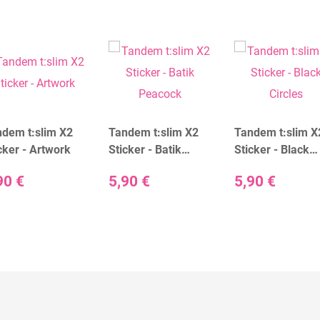
dem t:slim X2
Tandem t:slim X2
Tandem t:slim X
cker - Artwork
Sticker - Batik
Sticker - Black
Peacock
Circles
90 €
5,90 €
5,90 €