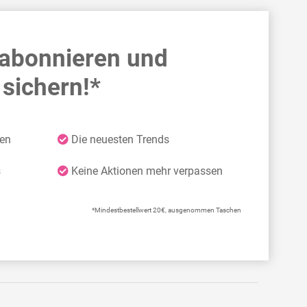
 abonnieren und
sichern!*
ten
Die neuesten Trends
s
Keine Aktionen mehr verpassen
*Mindestbestellwert 20€, ausgenommen Taschen