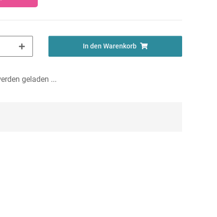
In den Warenkorb
rden geladen ...