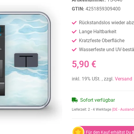
GTIN:
4251859309400
Rückstandslos wieder abz
Lange Haltbarkeit
Kratzfeste Oberfläche
Wasserfeste und UV-bestän
5,90 €
inkl. 19% USt. , zzgl.
Versand
Sofort verfügbar
Lieferzeit:
2 - 4 Werktage
(DE - Auslan
Für den Kauf erhältst Du
5