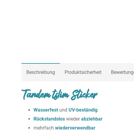
Beschreibung
Produktsicherheit
Bewertung
Tandem tslim Sticker
Wasserfest
und
UV-beständig
Rückstandslos
wieder
abziehbar
mehrfach
wiederverwendbar