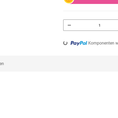
Loading...
Komponenten we
en