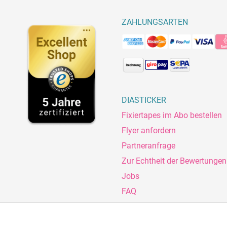
ZAHLUNGSARTEN
DIASTICKER
Fixiertapes im Abo bestellen
Flyer anfordern
Partneranfrage
Zur Echtheit der Bewertungen
Jobs
FAQ
B
Zahlungsmöglichkeiten
Sitemap
Versandinformat