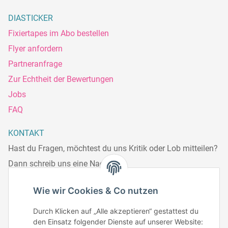
DIASTICKER
Fixiertapes im Abo bestellen
Flyer anfordern
Partneranfrage
Zur Echtheit der Bewertungen
Jobs
FAQ
KONTAKT
Hast du Fragen, möchtest du uns Kritik oder Lob mitteilen?
Dann schreib uns eine Nachricht.
Telefonisch erreichst du uns:
Wie wir Cookies & Co nutzen
Mo – Fr: 8:30 – 13.00 Uhr
Durch Klicken auf „Alle akzeptieren“ gestattest du
Telefonnr.: 0951/70045771
den Einsatz folgender Dienste auf unserer Website: