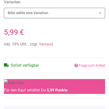
Varianten
Bitte wähle eine Variation.
5,99 €
inkl. 19% USt. , zzgl.
Versand
Sofort verfügbar
Frage zum Artikel
Für den Kauf erhältst Du
5,99
Punkte