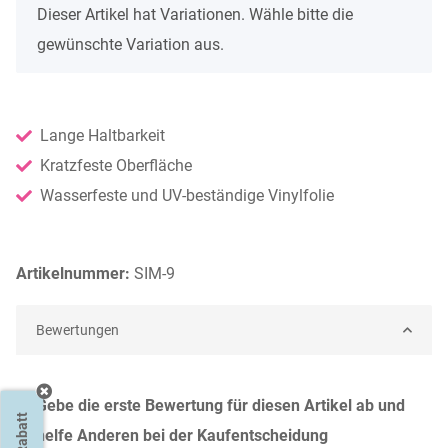
x
Dieser Artikel hat Variationen. Wähle bitte die
gewünschte Variation aus.
Lange Haltbarkeit
Kratzfeste Oberfläche
Wasserfeste und UV-beständige Vinylfolie
Artikelnummer:
SIM-9
Bewertungen
Gebe die erste Bewertung für diesen Artikel ab und
20% Rabatt
helfe Anderen bei der Kaufentscheidung