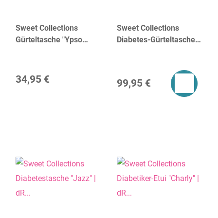
Sweet Collections
Sweet Collections
Gürteltasche "Ypso
Diabetes-Gürteltasche
Keeper Emmy" | dR
"Sam" | dR Amsterdam
Amsterdam
34,95 €
99,95 €