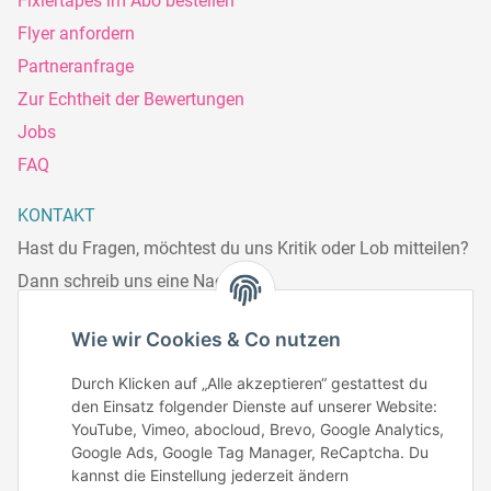
Fixiertapes im Abo bestellen
Flyer anfordern
Partneranfrage
Zur Echtheit der Bewertungen
Jobs
FAQ
KONTAKT
Hast du Fragen, möchtest du uns Kritik oder Lob mitteilen?
Dann schreib uns eine Nachricht.
Telefonisch erreichst du uns:
Wie wir Cookies & Co nutzen
Mo – Fr: 8:30 – 13.00 Uhr
Durch Klicken auf „Alle akzeptieren“ gestattest du
Telefonnr.: 0951/70045771
den Einsatz folgender Dienste auf unserer Website:
YouTube, Vimeo, abocloud, Brevo, Google Analytics,
Google Ads, Google Tag Manager, ReCaptcha. Du
Zum Kontakt
kannst die Einstellung jederzeit ändern