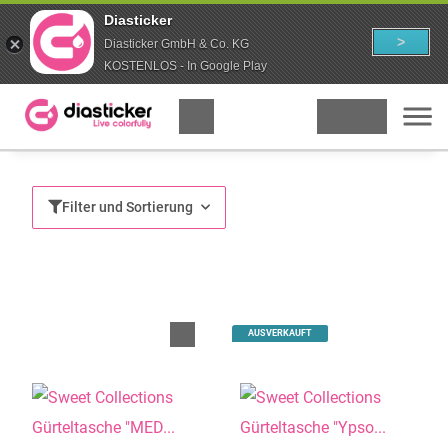
Diasticker
>
Diasticker GmbH & Co. KG
KOSTENLOS - In Google Play
Filter und Sortierung
AUSVERKAUFT