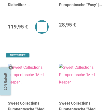
Diabetiker-
Pumpentasche "Easy" |
Schultertasche "Hope" |
dR Amsterdam
dR Amsterdam
28,95 €
119,95 €
AUSVERKAUFT
20% Rabatt
Sweet Collections
Sweet Collections
Pumpentasche "Med
Pumpentasche "Med