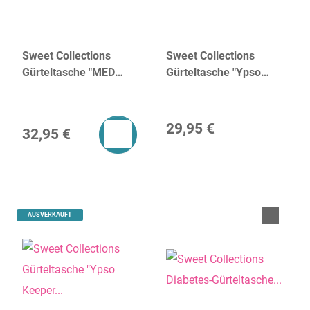
Sweet Collections
Sweet Collections
Gürteltasche "MED
Gürteltasche "Ypso
CANVAS" | dR
Canvas" | dR
Amsterdam - Black
Amsterdam
29,95 €
32,95 €
AUSVERKAUFT